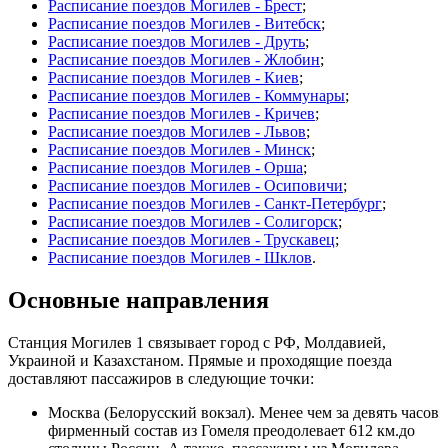
Расписание поездов Могилев - Брест
;
Расписание поездов Могилев - Витебск
;
Расписание поездов Могилев - Друть
;
Расписание поездов Могилев - Жлобин
;
Расписание поездов Могилев - Киев
;
Расписание поездов Могилев - Коммунары
;
Расписание поездов Могилев - Кричев
;
Расписание поездов Могилев - Львов
;
Расписание поездов Могилев - Минск
;
Расписание поездов Могилев - Орша
;
Расписание поездов Могилев - Осиповичи
;
Расписание поездов Могилев - Санкт-Петербург
;
Расписание поездов Могилев - Солигорск
;
Расписание поездов Могилев - Трускавец
;
Расписание поездов Могилев - Шклов
.
Основные направления
Станция Могилев 1 связывает город с РФ, Молдавией,
Украиной и Казахстаном. Прямые и проходящие поезда
доставляют пассажиров в следующие точки:
Москва (Белорусский вокзал). Менее чем за девять часов
фирменный состав из Гомеля преодолевает 612 км.до