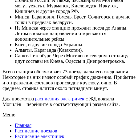
столицы России. А также, пассажиры из Могилева
могут уехать в Мурманск, Кисловодск, Иркутск,
Кишинев и другие города РФ.
Минск, Баранович, Гомель, Брест, Солигорск и другие
точки в пределах Беларуси.
Из Минска через станцию проходит поезд до Анапы.
Летом в южном направлении открываются
дополнительные рейсы.
Киев, и другие города Украины.
Алматы, Караганда (Казахстан).
Санкт-Петербург. Через Могилев в северную столицу
идут составы из Киева, Одессы и Днепропетровска.
Всего станция обслуживает 73 поезда дальнего следования.
Некоторые из них имеют особый график движения. Прибытие
и отправление составов происходит круглосуточно. В
среднем, стоянка длится около пятнадцати минут.
Для просмотра
расписания электричек
с ЖД вокзала
Могилёв-1 перейдите в соответствующий раздел сайта.
Меню
Главная
Расписание поездов
Расписание электричек